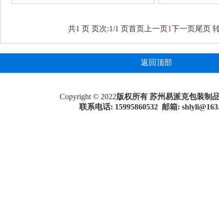
共1 页 页次:1/1 页
首页
上一页
1
下一页
尾页
返回顶部
Copyright © 2022
版权所有 苏州易派克包装制
联系电话: 15995860532 邮箱:
shlyli@163