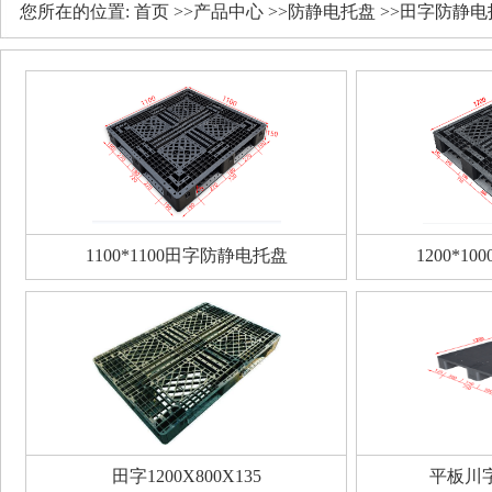
您所在的位置:
首页
>>
产品中心
>>
防静电托盘
>>
田字防静电
1100*1100田字防静电托盘
1200*1
田字1200X800X135
平板川字