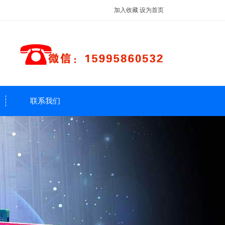
加入收藏
设为首页
联系我们