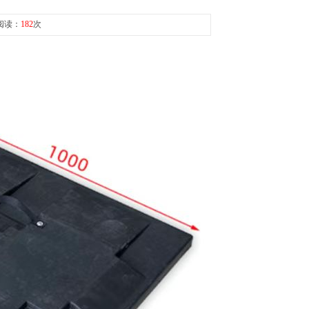
 阅读：
182
次