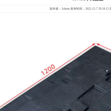
发布者：Admin 发布时间：2022-12-7 20:34:12