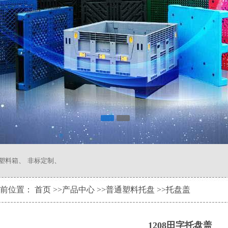
1
2
塑料箱
、
非标定制
、
前位置：
首页
>>
产品中心
>>
普通塑料托盘
>>
托盘盖
1208田字托盘盖