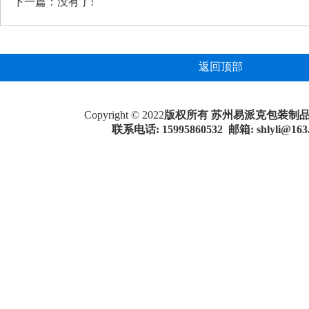
下一篇：没有了!
返回顶部
Copyright © 2022
版权所有 苏州易派克包装制
联系电话: 15995860532 邮箱:
shlyli@163