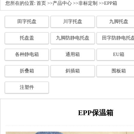
您所在的位置:
首页
>>
产品中心
>>
非标定制
>>
EPP箱
田字托盘
川字托盘
九脚托盘
托盘盖
九脚防静电托盘
田字防静电托
各种静电箱
通用箱
EU箱
折叠箱
斜插箱
围板箱
注塑件
EPP保温箱